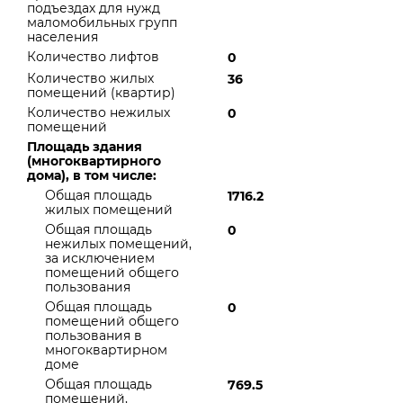
подъездах для нужд
маломобильных групп
населения
Количество лифтов
0
Количество жилых
36
помещений (квартир)
Количество нежилых
0
помещений
Площадь здания
(многоквартирного
дома), в том числе:
Общая площадь
1716.2
жилых помещений
Общая площадь
0
нежилых помещений,
за исключением
помещений общего
пользования
Общая площадь
0
помещений общего
пользования в
многоквартирном
доме
Общая площадь
769.5
помещений,