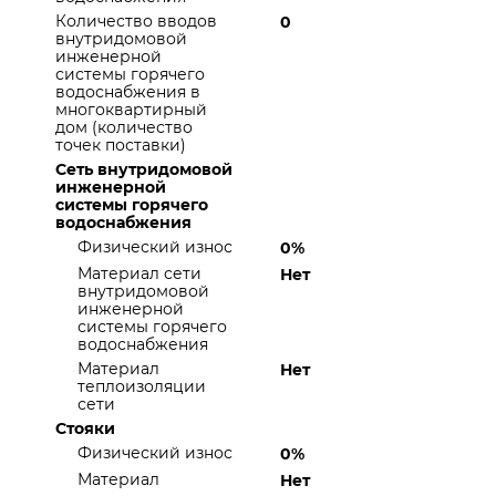
Количество вводов
0
внутридомовой
инженерной
системы горячего
водоснабжения в
многоквартирный
дом (количество
точек поставки)
Сеть внутридомовой
инженерной
системы горячего
водоснабжения
Физический износ
0%
Материал сети
Нет
внутридомовой
инженерной
системы горячего
водоснабжения
Материал
Нет
теплоизоляции
сети
Стояки
Физический износ
0%
Материал
Нет