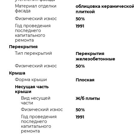
Материал отделки
облицовка керамическо
фасада
плиткой
Физический износ
50%
Год проведения
1991
последнего
капитального
ремонта
Перекрытия
Тип перекрытий
Перекрытия
железобетонные
Физический износ
50%
Крыша
Форма крыши
Плоская
Несущая часть
крыши
Вид несущей
Ж/б плиты
части
Физический износ
50%
Год проведения
1991
последнего
капитального
ремонта