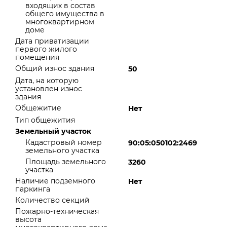
входящих в состав
общего имущества в
многоквартирном
доме
Дата приватизации
первого жилого
помещения
Общий износ здания
50
Дата, на которую
установлен износ
здания
Общежитие
Нет
Тип общежития
Земельный участок
Кадастровый номер
90:05:050102:2469
земельного участка
Площадь земельного
3260
участка
Наличие подземного
Нет
паркинга
Количество секций
Пожарно-техническая
высота