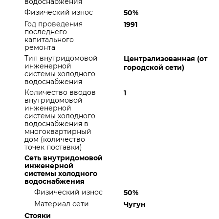
водоснабжения
Физический износ
50%
Год проведения
1991
последнего
капитального
ремонта
Тип внутридомовой
Централизованная (от
инженерной
городской сети)
системы холодного
водоснабжения
Количество вводов
1
внутридомовой
инженерной
системы холодного
водоснабжения в
многоквартирный
дом (количество
точек поставки)
Сеть внутридомовой
инженерной
системы холодного
водоснабжения
Физический износ
50%
Материал сети
Чугун
Стояки