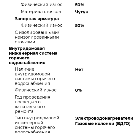
Физический износ
50%
Материал стояков
Чугун
Запорная арматура
Физический износ
50%
С изолированными/
неизолированными
стояками
Внутридомовая
инженерная система
горячего
водоснабжения
Наличие
Нет
внутридомовой
системы горячего
водоснабжения
Физический износ
0%
Год проведения
последнего
капитального
ремонта
Тип внутридомовой
Электроводонагреватели
инженерной
Газовые колонки (ВДГО)
системы горячего
водоснабжения