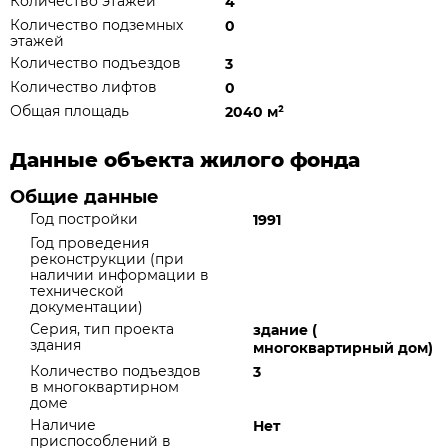
Количество этажей
4
Количество подземных
0
этажей
Количество подъездов
3
Количество лифтов
0
Общая площадь
2040 м
²
Данные объекта жилого фонда
Общие данные
Год постройки
1991
Год проведения
реконструкции (при
наличии информации в
технической
документации)
Серия, тип проекта
здание (
здания
многоквартирный дом)
Количество подъездов
3
в многоквартирном
доме
Наличие
Нет
приспособлений в