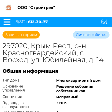
ООО "Стройтрэк"
8(812)
612-30-77
Запись на прием
Личный кабинет
297020, Крым Респ, р-н.
Красногвардейский, с.
Восход, ул. Юбилейная, д. 14
Общая информация
Тип дома
Многоквартирный дом
Основание
Решение собрания
управления
собственников
Состояние
Исправный
Год ввода в
1991 г.
эксплуатацию