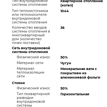
Тип внутридомовой
Квартирное отопление
системы отопления
(котел)
Тип теплоисточника
1044
или теплоносителя
внутридомовой
системы отопления
Количество вводов
36
системы отопления в
многоквартирный
дом (количество
точек поставки)
Сеть внутридомовой
системы отопления
Физический износ
50%
Материал сети
Чугун
Материал
Минеральная вата с
теплоизоляции
покрытием из
сети
алюминиевой фольги
Стояки
Физический износ
50%
Тип поквартирной
Горизонтальная
разводки
внутридомовой
системы