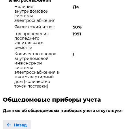
электроснабжения
Наличие
Да
внутридомовой
системы
электроснабжения
Физический износ
50%
Год проведения
1991
последнего
капитального
ремонта
Количество вводов
1
внутридомовой
инженерной
системы
электроснабжения в
многоквартирный
дом (количество
точек поставки)
Общедомовые приборы учета
Данные об общедомовых приборах учета отсутствуют
Назад