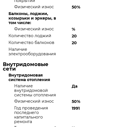
покрытий
Физический износ
50%
Балконы, лоджии,
козырьки и эркеры, в
том числе:
Физический износ
%
Количество лоджий
20
Количество балконов
20
Наличие
электрооборудования
Внутридомовые
сети
Внутридомовая
система отопления
Наличие
Да
внутридомовой
системы отопления
Физический износ
50%
Год проведения
1991
последнего
капитального
ремонта