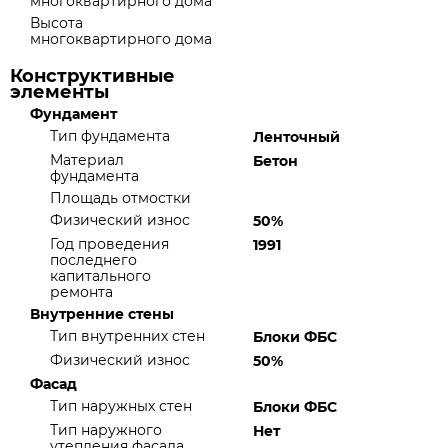
многоквартирного дома
Высота
многоквартирного дома
Конструктивные
элементы
Фундамент
Тип фундамента
Ленточный
Материал
Бетон
фундамента
Площадь отмостки
Физический износ
50%
Год проведения
1991
последнего
капитального
ремонта
Внутренние стены
Тип внутренних стен
Блоки ФБС
Физический износ
50%
Фасад
Тип наружных стен
Блоки ФБС
Тип наружного
Нет
утепления фасада