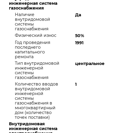
инженерная система
газоснабжения
Наличие
Да
внутридомовой
системы
газоснабжения
Физический износ
50%
Год проведения
1991
последнего
капитального
ремонта
Тип внутридомовой
центральное
инженерной
системы
газоснабжения
Количество вводов
1
внутридомовой
инженерной
системы
газоснабжения в
многоквартирный
дом (количество
точек поставки)
Внутридомовая
инженерная система