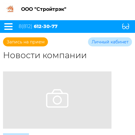
ООО "Стройтрэк"
8(812)
612-30-77
Запись на прием
Личный кабинет
Новости компании