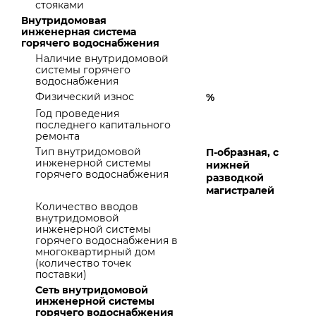
стояками
Внутридомовая
инженерная система
горячего водоснабжения
Наличие внутридомовой
системы горячего
водоснабжения
Физический износ
%
Год проведения
последнего капитального
ремонта
Тип внутридомовой
П-образная, с
инженерной системы
нижней
горячего водоснабжения
разводкой
магистралей
Количество вводов
внутридомовой
инженерной системы
горячего водоснабжения в
многоквартирный дом
(количество точек
поставки)
Сеть внутридомовой
инженерной системы
горячего водоснабжения