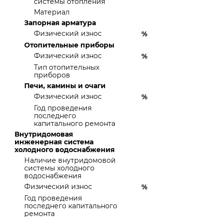
системы отопления
Материал
Запорная арматура
Физический износ
%
Отопительные приборы
Физический износ
%
Тип отопительных
приборов
Печи, камины и очаги
Физический износ
%
Год проведения
последнего
капитального ремонта
Внутридомовая
инженерная система
холодного водоснабжения
Наличие внутридомовой
системы холодного
водоснабжения
Физический износ
%
Год проведения
последнего капитального
ремонта