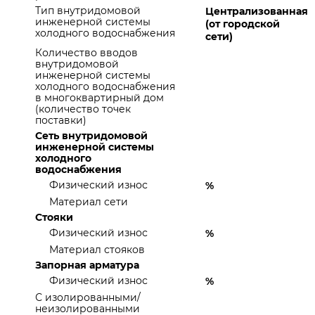
Тип внутридомовой
Централизованная
инженерной системы
(от городской
холодного водоснабжения
сети)
Количество вводов
внутридомовой
инженерной системы
холодного водоснабжения
в многоквартирный дом
(количество точек
поставки)
Сеть внутридомовой
инженерной системы
холодного
водоснабжения
Физический износ
%
Материал сети
Стояки
Физический износ
%
Материал стояков
Запорная арматура
Физический износ
%
С изолированными/
неизолированными