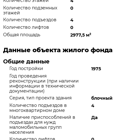
Количество этажей
4
Количество подземных
0
этажей
Количество подъездов
4
Количество лифтов
0
Общая площадь
2977,5 м
²
Данные объекта жилого фонда
Общие данные
Год постройки
1975
Год проведения
реконструкции (при наличии
информации в технической
документации)
Серия, тип проекта здания
блочный
Количество подъездов в
4
многоквартирном доме
Наличие приспособлений в
Да
подъездах для нужд
маломобильных групп
населения
Количество лифтов
0