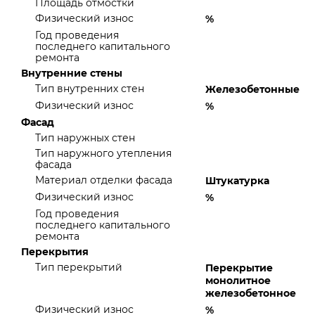
Площадь отмостки
Физический износ
%
Год проведения
последнего капитального
ремонта
Внутренние стены
Тип внутренних стен
Железобетонные
Физический износ
%
Фасад
Тип наружных стен
Тип наружного утепления
фасада
Материал отделки фасада
Штукатурка
Физический износ
%
Год проведения
последнего капитального
ремонта
Перекрытия
Тип перекрытий
Перекрытие
монолитное
железобетонное
Физический износ
%