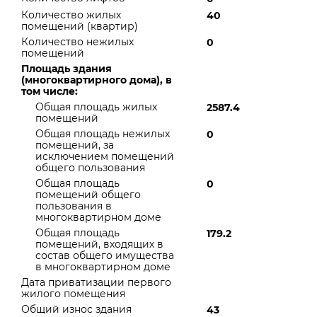
Количество жилых
40
помещений (квартир)
Количество нежилых
0
помещений
Площадь здания
(многоквартирного дома), в
том числе:
Общая площадь жилых
2587.4
помещений
Общая площадь нежилых
0
помещений, за
исключением помещений
общего пользования
Общая площадь
0
помещений общего
пользования в
многоквартирном доме
Общая площадь
179.2
помещений, входящих в
состав общего имущества
в многоквартирном доме
Дата приватизации первого
жилого помещения
Общий износ здания
43