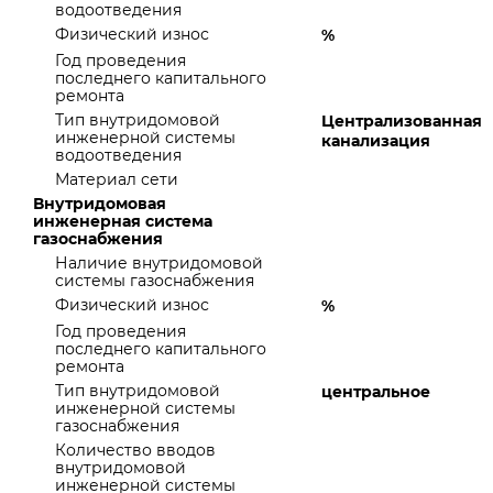
водоотведения
Физический износ
%
Год проведения
последнего капитального
ремонта
Тип внутридомовой
Централизованная
инженерной системы
канализация
водоотведения
Материал сети
Внутридомовая
инженерная система
газоснабжения
Наличие внутридомовой
системы газоснабжения
Физический износ
%
Год проведения
последнего капитального
ремонта
Тип внутридомовой
центральное
инженерной системы
газоснабжения
Количество вводов
внутридомовой
инженерной системы