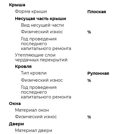
Крыша
Форма крыши
Плоская
Несущая часть крыши
Вид несущей части
Физический износ
%
Год проведения
последнего
капитального ремонта
Утепляющие слои
чердачных перекрытий
Кровля
Тип кровли
Рулонная
Физический износ
%
Год проведения
последнего
капитального ремонта
Окна
Материал окон
Физический износ
%
Двери
Материал двери