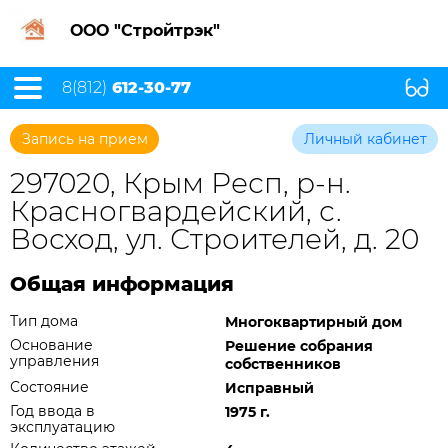
ООО "Стройтрэк"
8(812)
612-30-77
Запись на прием
Личный кабинет
297020, Крым Респ, р-н.
Красногвардейский, с.
Восход, ул. Строителей, д. 20
Общая информация
Тип дома
Многоквартирный дом
Основание
Решение собрания
управления
собственников
Состояние
Исправный
Год ввода в
1975 г.
эксплуатацию