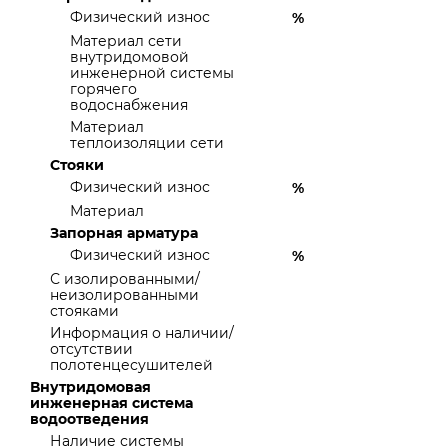
Физический износ
%
Материал сети
внутридомовой
инженерной системы
горячего
водоснабжения
Материал
теплоизоляции сети
Стояки
Физический износ
%
Материал
Запорная арматура
Физический износ
%
С изолированными/
неизолированными
стояками
Информация о наличии/
отсутствии
полотенцесушителей
Внутридомовая
инженерная система
водоотведения
Наличие системы