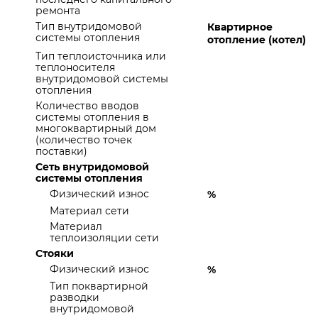
ремонта
Тип внутридомовой
Квартирное
системы отопления
отопление (котел)
Тип теплоисточника или
теплоносителя
внутридомовой системы
отопления
Количество вводов
системы отопления в
многоквартирный дом
(количество точек
поставки)
Сеть внутридомовой
системы отопления
Физический износ
%
Материал сети
Материал
теплоизоляции сети
Стояки
Физический износ
%
Тип поквартирной
разводки
внутридомовой