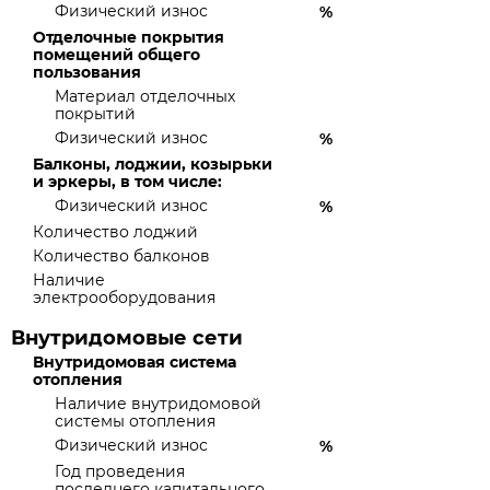
Физический износ
%
Отделочные покрытия
помещений общего
пользования
Материал отделочных
покрытий
Физический износ
%
Балконы, лоджии, козырьки
и эркеры, в том числе:
Физический износ
%
Количество лоджий
Количество балконов
Наличие
электрооборудования
Внутридомовые сети
Внутридомовая система
отопления
Наличие внутридомовой
системы отопления
Физический износ
%
Год проведения
последнего капитального