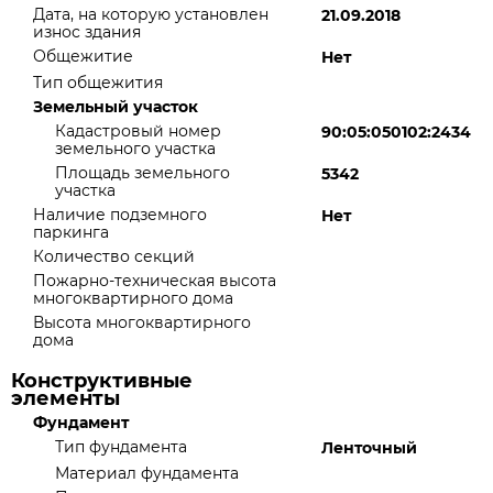
Дата, на которую установлен
21.09.2018
износ здания
Общежитие
Нет
Тип общежития
Земельный участок
Кадастровый номер
90:05:050102:2434
земельного участка
Площадь земельного
5342
участка
Наличие подземного
Нет
паркинга
Количество секций
Пожарно-техническая высота
многоквартирного дома
Высота многоквартирного
дома
Конструктивные
элементы
Фундамент
Тип фундамента
Ленточный
Материал фундамента