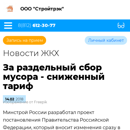
ООО "Стройтрэк"
8(812)
612-30-77
Запись на прием
Личный кабинет
Новости ЖКХ
За раздельный сбор
мусора - сниженный
тариф
14.02
2018
Изображение от Freepik
Минстрой России разработал проект
постановления Правительства Российской
Федерации, который вносит изменения сразу в