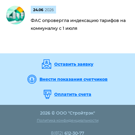
24.06
2026
ФАС опровергла индексацию тарифов на
коммуналку с 1 июля
Оставить заявку
Внести показания счетчиков
Оплатить счета
2026 © ООО "Стройтрэк"
Политика конфиденциальности
8(812)
612-30-77