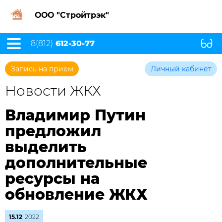
ООО "Стройтрэк"
8(812)
612-30-77
Запись на прием
Личный кабинет
Новости ЖКХ
Владимир Путин
предложил
выделить
дополнительные
ресурсы на
обновление ЖКХ
15.12
2022