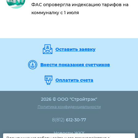
ФАС опровергла индексацию тарифов на
коммуналку с 1 июля
Оставить заявку
Внести показания счетчиков
Оплатить счета
2026 © ООО "Стройтрэк"
Политика конфиденциальности
8(812)
612-30-77
Новости ЖКХ