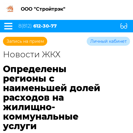
ООО "Стройтрэк"
8(812)
612-30-77
Запись на прием
Личный кабинет
Новости ЖКХ
Определены
регионы с
наименьшей долей
расходов на
жилищно-
коммунальные
услуги