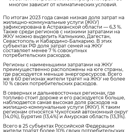
многом зависит от климатических условий.
По итогам 2023 года самая низкая доля затрат на
жилищно-коммунальные услуги (ЖКУ)
зафиксирована в Астраханской области — 6,3 %.
Также среди регионов с низкими затратами на
ЖКУ можно выделить Калмыкию, Дагестан,
Севастополь и Кабардино-Балкарию. В этих
субъектах РФ доля затрат семей на ЖКУ
составляет менее 7 % совокупных
потребительских расходов.
Регионы с наименьшими затратами на ЖКУ
преимущественно расположены на юге страны,
где расходуется меньше энергоресурсов. Всего
же в 60 регионах жители тратят на ЖКУ не более
10 % своих потребительских расходов.
В северных и дальневосточных регионах, где
топливо стоит дороже и его расходуется больше,
наблюдается самая высокая доля расходов на
жилищно-коммунальные услуги (ЖКУ). К таким
регионам относятся Чукотский автономный округ
(14,0%), Бурятия (13,4%) и Амурская область (13,3%).
Всего в 25 субъектах Российской Федерации
жители тратят более 10% своих потребительских