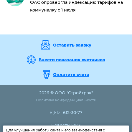
ФАС опровергла индексацию тарифов на
коммуналку с 1 июля
Оставить заявку
Внести показания счетчиков
Оплатить счета
2026 © ООО "Стройтрэк"
Политика конфиденциальности
8(812)
612-30-77
Новости ЖКХ
Для улучшения работы сайта и его взаимодействия с