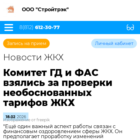
ООО "Стройтрэк"
8(812)
612-30-77
Запись на прием
Личный кабинет
Новости ЖКХ
Комитет ГД и ФАС
взялись за проверки
необоснованных
тарифов ЖКХ
18.02
2026
Изображение от freepik
"Ещё один важный аспект работы связан с
финансовым оздоровлением сферы ЖКХ. Он
предполагает проработку изменений