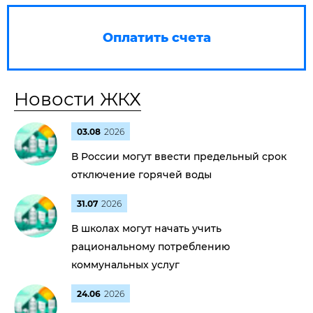
Оплатить счета
Новости ЖКХ
03.08
2026
В России могут ввести предельный срок
отключение горячей воды
31.07
2026
В школах могут начать учить
рациональному потреблению
коммунальных услуг
24.06
2026