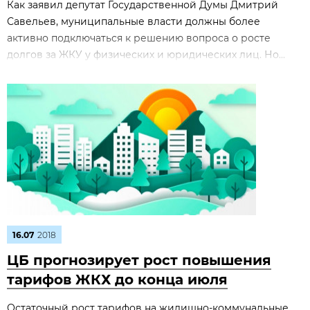
Как заявил депутат Государственной Думы Дмитрий
Савельев, муниципальные власти должны более
активно подключаться к решению вопроса о росте
долгов за ЖКУ у физических и юридических лиц. Но...
16.07
2018
ЦБ прогнозирует рост повышения
тарифов ЖКХ до конца июля
Остаточный рост тарифов на жилищно-коммунальные