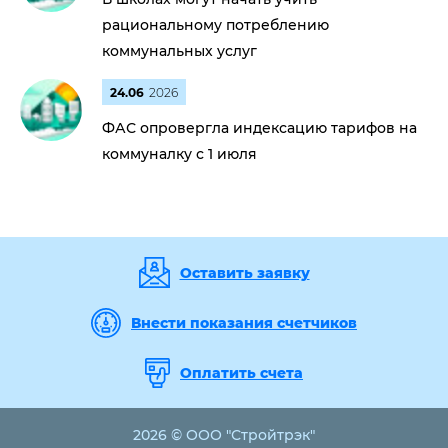
рациональному потреблению
коммунальных услуг
24.06
2026
ФАС опровергла индексацию тарифов на
коммуналку с 1 июля
Оставить заявку
Внести показания счетчиков
Оплатить счета
2026 © ООО "Стройтрэк"