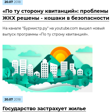
20.07
2018
«По ту сторону квитанций»: проблемы
ЖКХ решены - кошаки в безопасности
На канале "Бурмистр.ру" на youtube.com вышел новый
выпуск программы «По ту строну квитанций».
20.07
2018
Государство застрахует жилье