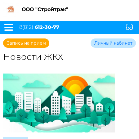
ООО "Стройтрэк"
8(812)
612-30-77
Запись на прием
Личный кабинет
Новости ЖКХ