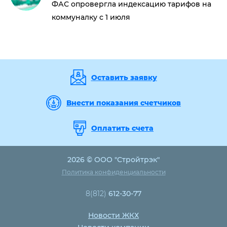
ФАС опровергла индексацию тарифов на
коммуналку с 1 июля
Оставить заявку
Внести показания счетчиков
Оплатить счета
2026 © ООО "Стройтрэк"
Политика конфиденциальности
8(812)
612-30-77
Новости ЖКХ