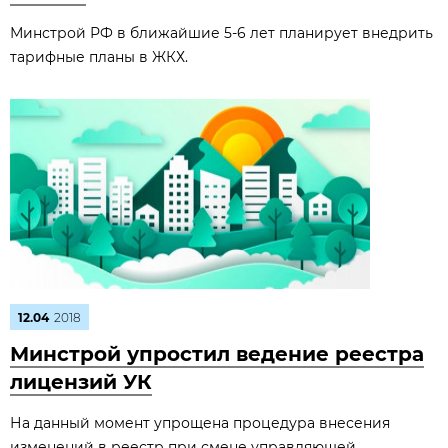
Минстрой РФ в ближайшие 5-6 лет планирует внедрить
тарифные планы в ЖКХ.
12.04
2018
Минстрой упростил ведение реестра
лицензий УК
На данный момент упрощена процедура внесения
изменений в реестр при смене управляющей