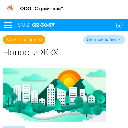
ООО "Стройтрэк"
8(812)
612-30-77
Запись на прием
Личный кабинет
Новости ЖКХ