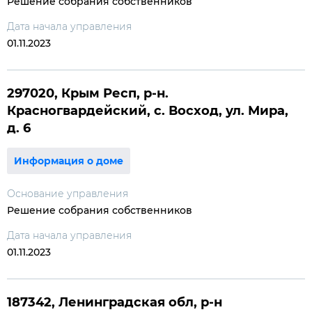
Решение собрания собственников
Дата начала управления
01.11.2023
297020, Крым Респ, р-н.
Красногвардейский, с. Восход, ул. Мира,
д. 6
Информация о доме
Основание управления
Решение собрания собственников
Дата начала управления
01.11.2023
187342, Ленинградская обл, р-н