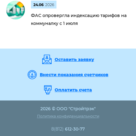
24.06
2026
ФАС опровергла индексацию тарифов на
коммуналку с 1 июля
Оставить заявку
Внести показания счетчиков
Оплатить счета
2026 © ООО "Стройтрэк"
Политика конфиденциальности
8(812)
612-30-77