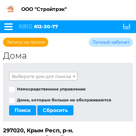
ООО "Стройтрэк"
8(812)
612-30-77
Запись на прием
Личный кабинет
Дома
Выберите дом для поиска
Непосредственное управление
Дома, которые больше не обслуживаются
Поиск
Сбросить
297020, Крым Респ, р-н.